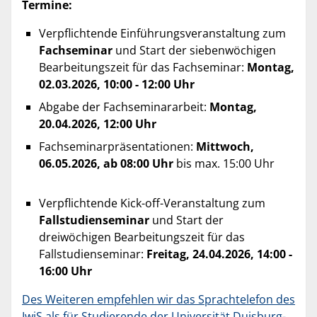
Termine:
Verpflichtende Einführungsveranstaltung zum
Fachseminar
und Start der siebenwöchigen
Bearbeitungszeit für das Fachseminar:
Montag,
02.03.2026, 10:00 - 12:00 Uhr
Abgabe der Fachseminararbeit:
Montag,
20.04.2026, 12:00 Uhr
Fachseminarpräsentationen:
Mittwoch,
06.05.2026, ab 08:00 Uhr
bis max. 15:00 Uhr
Verpflichtende Kick-off-Veranstaltung zum
Fallstudienseminar
und Start der
dreiwöchigen Bearbeitungszeit für das
Fallstudienseminar:
Freitag, 24.04.2026, 14:00 -
16:00 Uhr
Des Weiteren empfehlen wir das Sprachtelefon des
IwiS als für Studierende der Universität Duisburg-