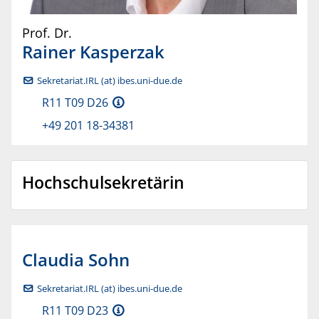
Prof. Dr.
Rainer
Kasperzak
Sekretariat.IRL (at) ibes.uni-due.de
R11 T09 D26
+49 201 18-34381
Hochschulsekretärin
Claudia
Sohn
Sekretariat.IRL (at) ibes.uni-due.de
R11 T09 D23