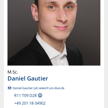
M.Sc.
Daniel
Gautier
Daniel.Gautier (at) wiwinf.uni-due.de
R11 T09 D28
+49 201 18-34902