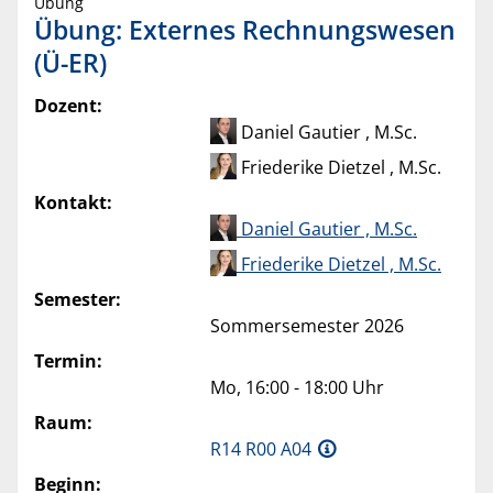
Übung
Übung: Externes Rechnungswesen
(Ü-ER)
Dozent:
Daniel Gautier , M.Sc.
Friederike Dietzel , M.Sc.
Kontakt:
Daniel Gautier , M.Sc.
Friederike Dietzel , M.Sc.
Semester:
Sommersemester 2026
Termin:
Mo, 16:00 - 18:00 Uhr
Raum:
R14 R00 A04
Beginn: