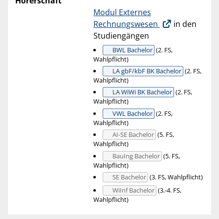
Hörerschaft
Modul Externes
Rechnungswesen
in den
Studiengängen
BWL Bachelor
(2. FS,
Wahlpflicht)
LA gbF/kbF BK Bachelor
(2. FS,
Wahlpflicht)
LA WiWi BK Bachelor
(2. FS,
Wahlpflicht)
VWL Bachelor
(2. FS,
Wahlpflicht)
AI-SE Bachelor
(5. FS,
Wahlpflicht)
BauIng Bachelor
(5. FS,
Wahlpflicht)
SE Bachelor
(3. FS, Wahlpflicht)
WiInf Bachelor
(3.-4. FS,
Wahlpflicht)