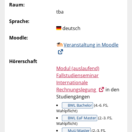
Raum:
tba
Sprache:
deutsch
Moodle:
Veranstaltung in Moodle
Hörerschaft
Modul (auslaufend)
Fallstudienseminar
Internationale
Rechnungslegung
in den
Studiengängen
BWL Bachelor
(4.-6. FS,
Wahlpflicht)
BWL EaF Master
(2.-3. FS,
Wahlpflicht)
MuU Master
(2.-3. FS,