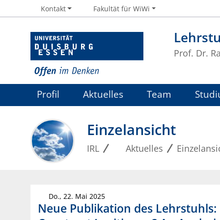
Kontakt
Fakultät für WiWi
Lehrstu
Prof. Dr. R
Profil
Aktuelles
Team
Studi
Einzelansicht
IRL
Aktuelles
Einzelansi
Do., 22. Mai 2025
Neue Publikation des Lehrstuhls: