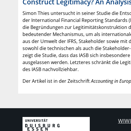
Construct Legitimacy? An Analysis
Simon Thies untersucht in seiner Studie die En
der International Financial Reporting Standards 
die Begründungen zur Legitimitätskonstruktion de
bedeutender Mechanismus, um als internationaler
aus der Umwelt der IFRS, Stakeholder sowie mit
sowohl die technischen als auch die Stakeholder-
zeigt die Studie, dass das IASB sich insbesondere
ausgelassen werden. Letzteres schränkt die Legit
des IASB nachvollziehbar.
Der Artikel ist in der Zeitschrift
Accounting in Euro
WIWI