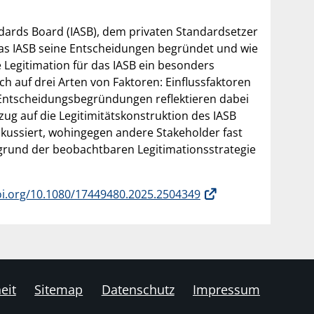
dards Board (IASB), dem privaten Standardsetzer
 das IASB seine Entscheidungen begründet und wie
e Legitimation für das IASB ein besonders
h auf drei Arten von Faktoren: Einflussfaktoren
 Entscheidungsbegründungen reflektieren dabei
ug auf die Legitimitätskonstruktion des IASB
fokussiert, wohingegen andere Stakeholder fast
ergrund der beobachtbaren Legitimationsstrategie
oi.org/10.1080/17449480.2025.2504349
eit
Sitemap
Datenschutz
Impressum