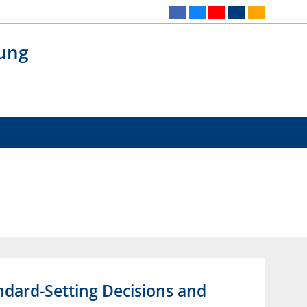
gung
ndard-Setting Decisions and