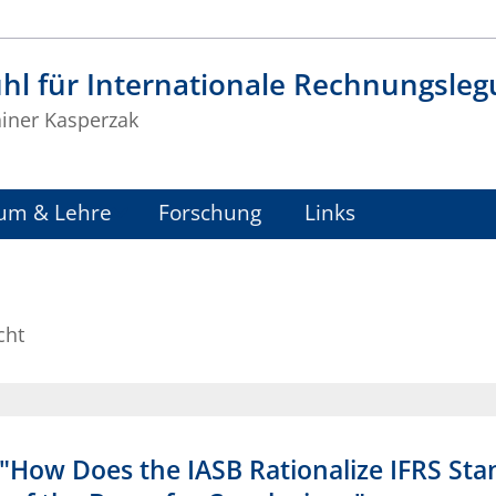
hl für Internationale Rechnungsle
ainer Kasperzak
um & Lehre
Forschung
Links
cht
 "How Does the IASB Rationalize IFRS Sta