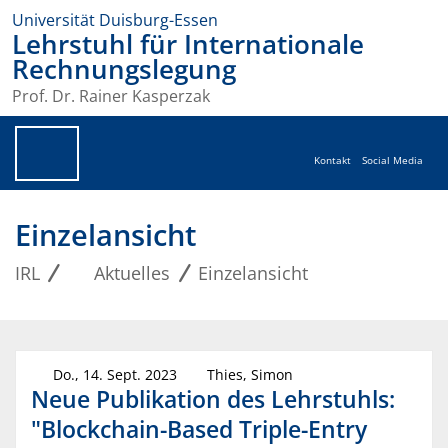
Universität Duisburg-Essen
Lehrstuhl für Internationale
Rechnungslegung
Prof. Dr. Rainer Kasperzak
Kontakt
Social Media
Einzelansicht
IRL
Aktuelles
Einzelansicht
Do., 14. Sept. 2023
Thies, Simon
Neue Publikation des Lehrstuhls:
"Blockchain-Based Triple-Entry