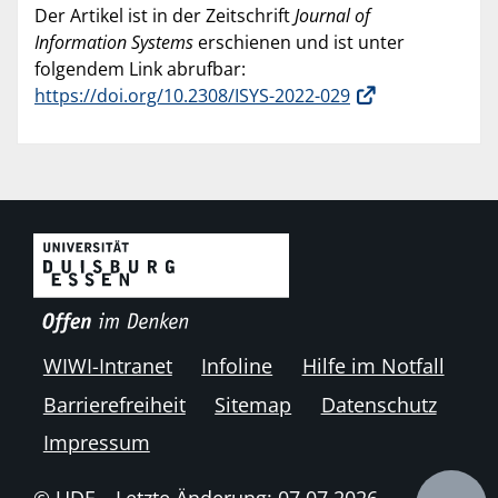
Der Artikel ist in der Zeitschrift
Journal of
Information Systems
erschienen und ist unter
folgendem Link abrufbar:
https://doi.org/10.2308/ISYS-2022-029
WIWI-Intranet
Infoline
Hilfe im Notfall
Barrierefreiheit
Sitemap
Datenschutz
Impressum